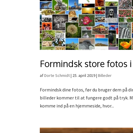
Formindsk store fotos i
af
Dorte Schmidt
|
25. april 2019
|
Billeder
Formindsk dine fotos, før du bruger dem på di
billeder kommer til at fungere godt på tryk. M
komme ind på en hjemmeside, hvor...