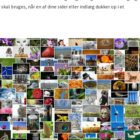
kal bruges, når en af dine sider eller indlæg dukker op i et