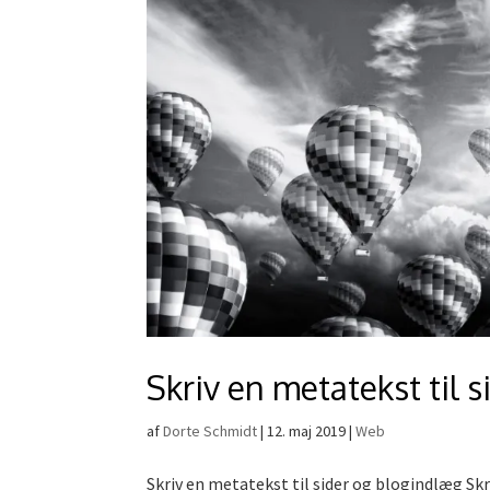
Skriv en metatekst til 
af
Dorte Schmidt
|
12. maj 2019
|
Web
Skriv en metatekst til sider og blogindlæg Skr