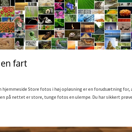
 en fart
n hjemmeside Store fotos i høj opløsning er en forudsætning for, 
en på nettet er store, tunge fotos en ulempe. Du har sikkert prøv