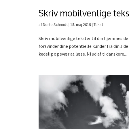
Skriv mobilvenlige teks
af
Dorte Schmidt
|
18. maj 2019
|
Tekst
Skriv mobilvenlige tekster til din hjemmeside 
forsvinder dine potentielle kunder fra din side
kedelig og svær at læse. Ni ud af ti danskere...