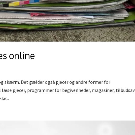
es online
 og skærm. Det gælder også pjecer og andre former for
l læse pjecer, programmer for begivenheder, magasiner, tilbudsav
ke...