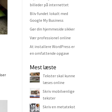
billeder på internettet
Bliv fundet lokalt med
Google My Business
Gør din hjemmeside sikker
Vær professionel online
At installere WordPress er
en omfattende opgave
Mest læste
iser
Tekster skal kunne
læses online
Skriv mobilvenlige
tekster
Skriv en metatekst