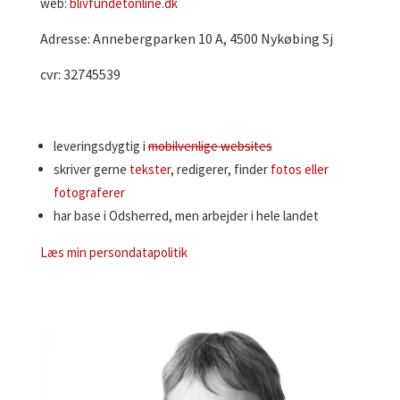
web:
blivfundetonline.dk
Adresse: Annebergparken 10 A, 4500 Nykøbing Sj
cvr: 32745539
leveringsdygtig i
mobilvenlige websites
skriver gerne
tekster
, redigerer, finder
fotos eller
fotograferer
har base i Odsherred, men arbejder i hele landet
Læs min persondatapolitik