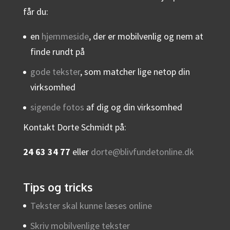
får du:
en
hjemmeside
, der er mobilvenlig og nem at
finde rundt på
gode tekster
, som matcher lige netop din
virksomhed
sigende fotos
af dig og din virksomhed
Kontakt Dorte Schmidt på:
24 63 34 77
eller
dorte@blivfundetonline.dk
Tips og tricks
Tekster skal kunne læses online
Skriv mobilvenlige tekster