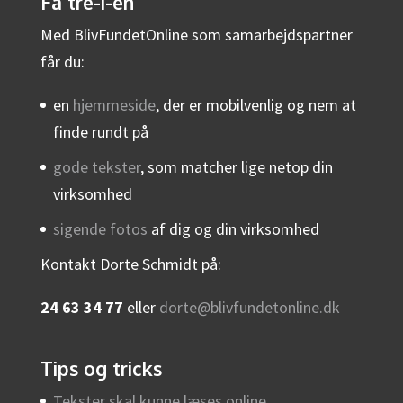
Få tre-i-en
Med BlivFundetOnline som samarbejdspartner
får du:
en
hjemmeside
, der er mobilvenlig og nem at
finde rundt på
gode tekster
, som matcher lige netop din
virksomhed
sigende fotos
af dig og din virksomhed
Kontakt Dorte Schmidt på:
24 63 34 77
eller
dorte@blivfundetonline.dk
Tips og tricks
Tekster skal kunne læses online