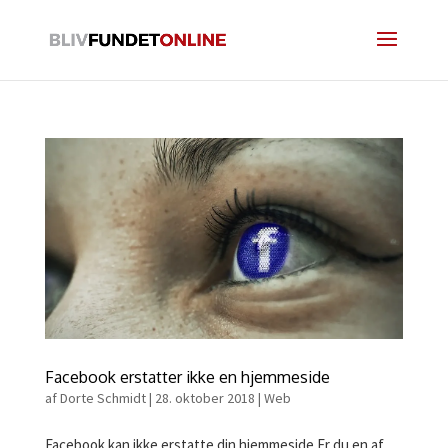
Facebook erstatter ikke en hjemmeside
af
Dorte Schmidt
|
28. oktober 2018
|
Web
Facebook kan ikke erstatte din hjemmeside Er du en af