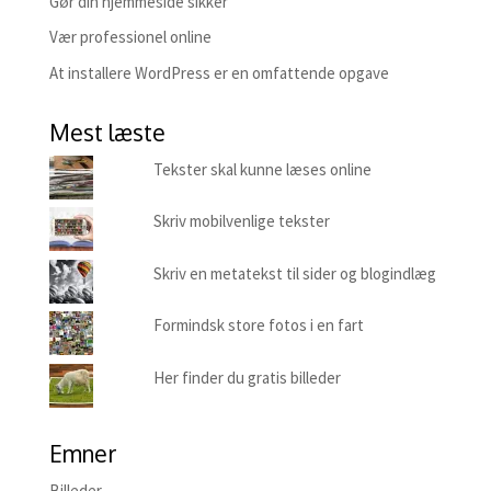
Gør din hjemmeside sikker
Vær professionel online
At installere WordPress er en omfattende opgave
Mest læste
Tekster skal kunne læses online
Skriv mobilvenlige tekster
Skriv en metatekst til sider og blogindlæg
Formindsk store fotos i en fart
Her finder du gratis billeder
Emner
Billeder