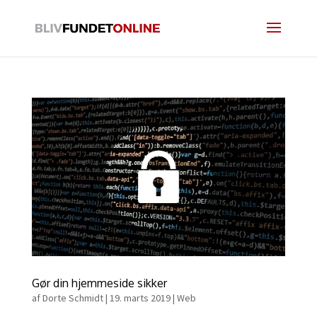
Gør din hjemmeside sikker
af
Dorte Schmidt
|
19. marts 2019
|
Web