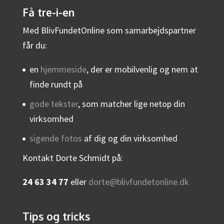
Få tre-i-en
Med BlivFundetOnline som samarbejdspartner
får du:
en
hjemmeside
, der er mobilvenlig og nem at
finde rundt på
gode tekster
, som matcher lige netop din
virksomhed
sigende fotos
af dig og din virksomhed
Kontakt Dorte Schmidt på:
24 63 34 77
eller
dorte@blivfundetonline.dk
Tips og tricks