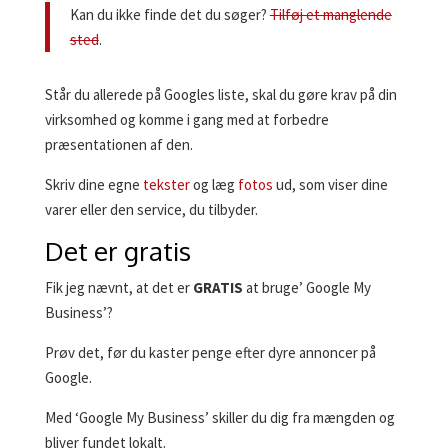
Kan du ikke finde det du søger?
Tilføj et manglende
sted
.
Står du allerede på Googles liste, skal du gøre krav på din
virksomhed og komme i gang med at forbedre
præsentationen af den.
Skriv dine egne
tekster
og læg
fotos
ud, som viser dine
varer eller den service, du tilbyder.
Det er gratis
Fik jeg nævnt, at det er
GRATIS
at bruge’ Google My
Business’?
Prøv det, før du kaster penge efter dyre annoncer på
Google.
Med ‘Google My Business’ skiller du dig fra mængden og
bliver fundet lokalt.