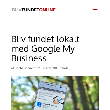
Bliv fundet lokalt
med Google My
Business
af
Dorte Schmidt
|
28. marts 2019
|
Web