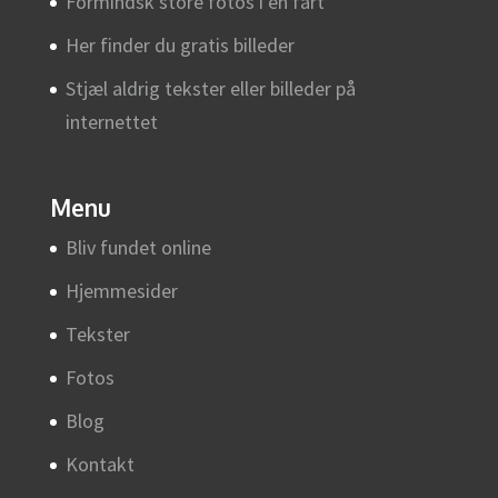
Formindsk store fotos i en fart
Her finder du gratis billeder
Stjæl aldrig tekster eller billeder på
internettet
Menu
Bliv fundet online
Hjemmesider
Tekster
Fotos
Blog
Kontakt