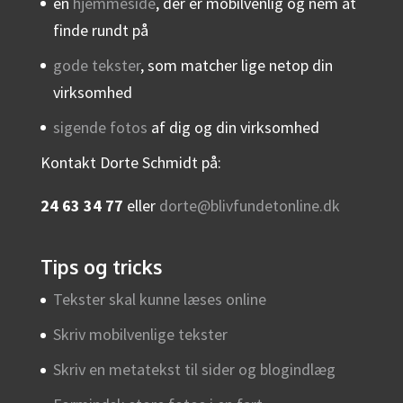
en
hjemmeside
, der er mobilvenlig og nem at
finde rundt på
gode tekster
, som matcher lige netop din
virksomhed
sigende fotos
af dig og din virksomhed
Kontakt Dorte Schmidt på:
24 63 34 77
eller
dorte@blivfundetonline.dk
Tips og tricks
Tekster skal kunne læses online
Skriv mobilvenlige tekster
Skriv en metatekst til sider og blogindlæg