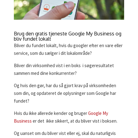
Brug den gratis tjeneste
Google My Business
og
bliv fundet lokalt
Bliver du fundet lokalt, hvis du googler efter en vare eller
service, som du sælger i dit lokalområde?
Bliver din virksomhed vist i en boks i søgeresultatet
sammen med dine konkurrenter?
Og hvis den gør, har du så gjort krav på virksomheden
som din, og opdateret de oplysninger som Google har
fundet?
Hvis du ikke allerede kender og bruger
Google My
Business
er det ikke sikkert, at du bliver vist i boksen.
Og uanset om du bliver vist eller ej, skal du naturligvis