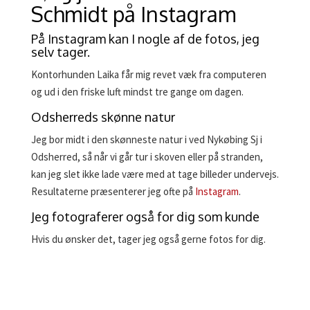
Schmidt på Instagram
På Instagram kan I nogle af de fotos, jeg
selv tager.
Kontorhunden Laika får mig revet væk fra computeren
og ud i den friske luft mindst tre gange om dagen.
Odsherreds skønne natur
Jeg bor midt i den skønneste natur i ved Nykøbing Sj i
Odsherred, så når vi går tur i skoven eller på stranden,
kan jeg slet ikke lade være med at tage billeder undervejs.
Resultaterne præsenterer jeg ofte på
Instagram
.
Jeg fotograferer også for dig som kunde
Hvis du ønsker det, tager jeg også gerne fotos for dig.