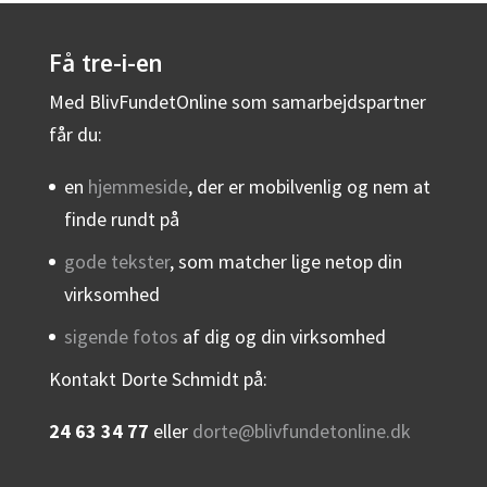
Få tre-i-en
Med BlivFundetOnline som samarbejdspartner
får du:
en
hjemmeside
, der er mobilvenlig og nem at
finde rundt på
gode tekster
, som matcher lige netop din
virksomhed
sigende fotos
af dig og din virksomhed
Kontakt Dorte Schmidt på:
24 63 34 77
eller
dorte@blivfundetonline.dk